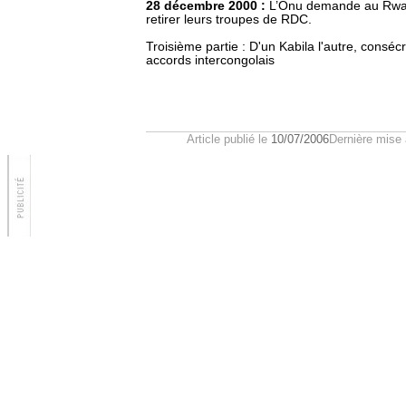
28 décembre 2000 :
L’Onu demande au Rwan
retirer leurs troupes de RDC.
Troisième partie : D'un Kabila l'autre, conséc
accords intercongolais
Article publié le
10/07/2006
Dernière mise 