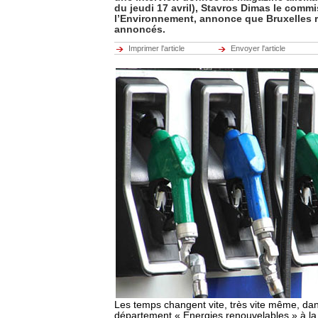
du jeudi 17 avril), Stavros Dimas le comm
l’Environnement, annonce que Bruxelles re
annoncés.
Imprimer l'article
Envoyer l'article
Les temps changent vite, très vite même, da
département « Energies renouvelables » à l