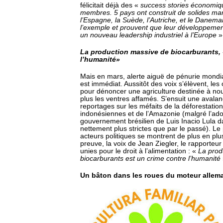
félicitait déjà des «
success stories économiqu
membres. 5 pays ont construit de solides mar
l’Espagne, la Suède, l’Autriche, et le Danemar
l’exemple et prouvent que leur développemen
un nouveau leadership industriel à l’Europe
»
La production massive de biocarburants, 
l’humanité»
Mais en mars, alerte aiguë de pénurie mondial
est immédiat. Aussitôt des voix s’élèvent, les
pour dénoncer une agriculture destinée à nou
plus les ventres affamés. S’ensuit une avalanc
reportages sur les méfaits de la déforestation
indonésiennes et de l’Amazonie (malgré l’ado
gouvernement brésilien de Luis Inacio Lula da
nettement plus strictes que par le passé). Le 
acteurs politiques se montrent de plus en plus
preuve, la voix de Jean Ziegler, le rapporteur
unies pour le droit à l’alimentation : «
La prod
biocarburants est un crime contre l’humanité
Un bâton dans les roues du moteur allem