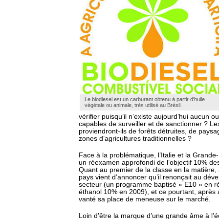
Le biodiesel est un carburant obtenu à partir d'huile
végétale ou animale, très utilisé au Brésil.
vérifier puisqu’il n’existe aujourd’hui aucun o
capables de surveiller et de sanctionner ? Le
proviendront-ils de forêts détruites, de pays
zones d’agricultures traditionnelles ?
Face à la problématique, l’Italie et la Gran
un réexamen approfondi de l’objectif 10% des
Quant au premier de la classe en la matière, 
pays vient d’annoncer qu’il renonçait au dé
secteur (un programme baptisé « E10 » en r
éthanol 10% en 2009), et ce pourtant, après av
vanté sa place de meneuse sur le marché.
Loin d’être la marque d’une grande âme à l’