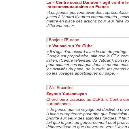
Le « Centre social Danube » agit contre l
intercommunautaires en France
«Les jeunes peuvent avoir des représentatio
justes à l'égard d'autres communautés ; mais
mettre en place des actions pour leur faire voi
différemment.»
Bonjour l'Europe
Le Vatican sur YouTube
«
Il s’agit d’un accord avec le site de partag
Google est propriétaire, afin que le CTV, co
italien, (Centre télévisuel du Vatican), puisse
pour diffuser ses images dans le monde entier
les activités du pape, de la curie, les grands 
ou les voyages apostoliques du pape.
»
Allo Bruxelles
Zeynep Yanasmayan
Chercheure-associée au CEPS, le Centre des
européennes
«
Je pense que ce voyage est destiné à envo
l’Union européenne pour dire que l’adhésion 
priorité aux yeux des autorités turques. Il fau
fait que le parti au gouvernement peut prouv
démocratique et que l’ouverture vers l’Union