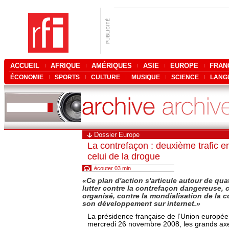
ACCUEIL
AFRIQUE
AMÉRIQUES
ASIE
EUROPE
FRAN
ÉCONOMIE
SPORTS
CULTURE
MUSIQUE
SCIENCE
LANG
Dossier Europe
La contrefaçon : deuxième trafic 
celui de la drogue
écouter 03 min
«Ce plan d'action s'articule autour de qua
lutter contre la contrefaçon dangereuse, c
organisé, contre la mondialisation de la c
son développement sur internet.»
La présidence française de l’Union europé
mercredi 26 novembre 2008, les grands axe