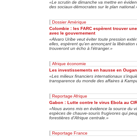
«Le scrutin de dimanche va mettre en évidence 
des sociaux-démocrates sur le plan national.
Dossier Amérique
Colombie : les FARC espèrent trouver une
avec le gouvernement
«
Alvaro Uribe veut éviter toute pression exté
elles, espèrent qu'en annonçant la libération 
trouveront un écho à l'étranger.
»
Afrique économie
Les investissements en hausse en Ouga
«Les milieux financiers internationaux s'inq
transparence du monde des affaires à Kampa
Reportage Afrique
Gabon : Lutte contre le virus Ebola au C
«Nous avons mis en évidence la source du vi
espèces de chauve-souris frugivores qui peup
forestières d'Afrique centrale.»
Reportage France