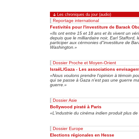
Les chroniques du jour (audio)
Reportage international
Festivités pour l'investiture de Barack O
«Ils ont entre 15 et 18 ans et ils vivent un vé
depuis que le milliardaire noir, Earl Stafford,
participer aux cérmonies d"investiture de B
Washington.»
Dossier Proche et Moyen-Orient
IsraëL/Gaza - Les associations envisagent 
«Nous voulons prendre l'opinion à témoin po
qui se passe à Gaza n'est pas une guerre ma
guerre.»
Dossier Asie
Bollywood piraté à Paris
«L'industrie du cinéma indien produit plus de
Dossier Europe
Elections régionales en Hesse