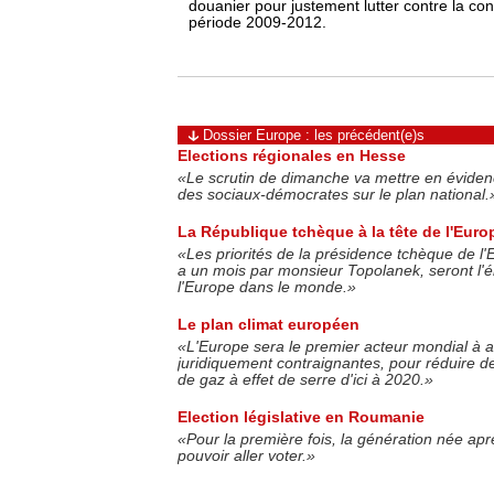
douanier pour justement lutter contre la con
période 2009-2012.
Dossier Europe : les précédent(e)s
Elections régionales en Hesse
«Le scrutin de dimanche va mettre en évidence 
des sociaux-démocrates sur le plan national.
La République tchèque à la tête de l'Euro
«Les priorités de la présidence tchèque de l'
a un mois par monsieur Topolanek, seront l'é
l'Europe dans le monde.»
Le plan climat européen
«L'Europe sera le premier acteur mondial à a
juridiquement contraignantes, pour réduire 
de gaz à effet de serre d'ici à 2020.»
Election législative en Roumanie
«Pour la première fois, la génération née a
pouvoir aller voter.»