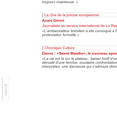
toujours maintenue.
»
La Une de la presse européenne
Anais Ginori
Journaliste au service international de La Re
«
L'ambassadeur brésilien a été convoqué à R
protestation formelle.
»
Chronique Culture
Danse : «Sweet Mambo», le nouveau spec
«La vie est là sur le plateau : baiser furtif d
dénudé d'une femme, soudaine confrontation
interprètes, une danseuse qui s'adresse dire