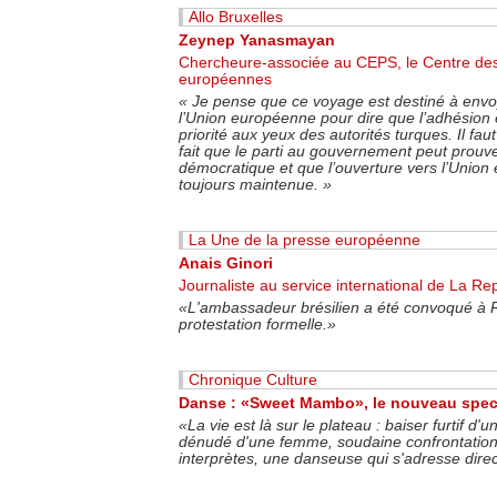
Allo Bruxelles
Zeynep Yanasmayan
Chercheure-associée au CEPS, le Centre des
européennes
«
Je pense que ce voyage est destiné à envo
l’Union européenne pour dire que l’adhésion 
priorité aux yeux des autorités turques. Il fau
fait que le parti au gouvernement peut prouv
démocratique et que l’ouverture vers l’Union
toujours maintenue.
»
La Une de la presse européenne
Anais Ginori
Journaliste au service international de La Re
«
L'ambassadeur brésilien a été convoqué à R
protestation formelle.
»
Chronique Culture
Danse : «Sweet Mambo», le nouveau spec
«La vie est là sur le plateau : baiser furtif d
dénudé d'une femme, soudaine confrontation
interprètes, une danseuse qui s'adresse dire