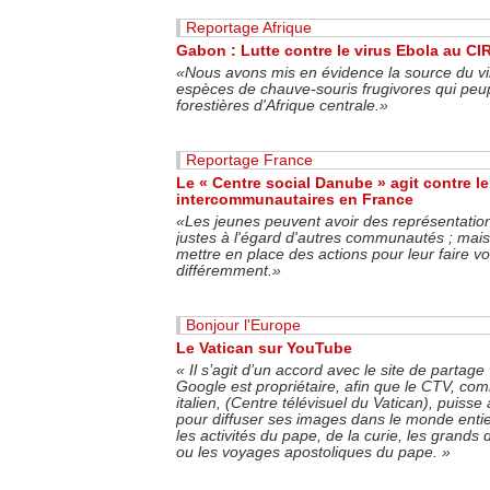
Reportage Afrique
Gabon : Lutte contre le virus Ebola au C
«Nous avons mis en évidence la source du vi
espèces de chauve-souris frugivores qui peup
forestières d'Afrique centrale.»
Reportage France
Le « Centre social Danube » agit contre l
intercommunautaires en France
«Les jeunes peuvent avoir des représentatio
justes à l'égard d'autres communautés ; mais
mettre en place des actions pour leur faire voi
différemment.»
Bonjour l'Europe
Le Vatican sur YouTube
«
Il s’agit d’un accord avec le site de partag
Google est propriétaire, afin que le CTV, co
italien, (Centre télévisuel du Vatican), puisse
pour diffuser ses images dans le monde entier
les activités du pape, de la curie, les grands 
ou les voyages apostoliques du pape.
»