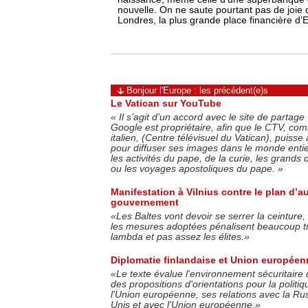
nouvelle. On ne saute pourtant pas de joie 
Londres, la plus grande place financière d’
Bonjour l'Europe : les précédent(e)s
Le Vatican sur YouTube
«
Il s’agit d’un accord avec le site de partag
Google est propriétaire, afin que le CTV, co
italien, (Centre télévisuel du Vatican), puisse
pour diffuser ses images dans le monde entier
les activités du pape, de la curie, les grands 
ou les voyages apostoliques du pape.
»
Manifestation à Vilnius contre le plan d’a
gouvernement
«Les Baltes vont devoir se serrer la ceinture,
les mesures adoptées pénalisent beaucoup tr
lambda et pas assez les élites.»
Diplomatie finlandaise et Union européen
«Le texte évalue l'environnement sécuritaire d
des propositions d'orientations pour la polit
l'Union européenne, ses relations avec la Rus
Unis et avec l'Union européenne.»