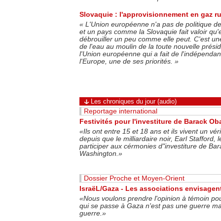
Slovaquie : l'approvisionnement en gaz r
« L'Union européenne n'a pas de politique de
et un pays comme la Slovaquie fait valoir qu'
débrouiller un peu comme elle peut. C'est une
de l'eau au moulin de la toute nouvelle prés
l'Union européenne qui a fait de l'indépenda
l'Europe, une de ses priorités. »
Les chroniques du jour (audio)
Reportage international
Festivités pour l'investiture de Barack O
«Ils ont entre 15 et 18 ans et ils vivent un vé
depuis que le milliardaire noir, Earl Stafford,
participer aux cérmonies d"investiture de B
Washington.»
Dossier Proche et Moyen-Orient
IsraëL/Gaza - Les associations envisagent 
«Nous voulons prendre l'opinion à témoin po
qui se passe à Gaza n'est pas une guerre ma
guerre.»