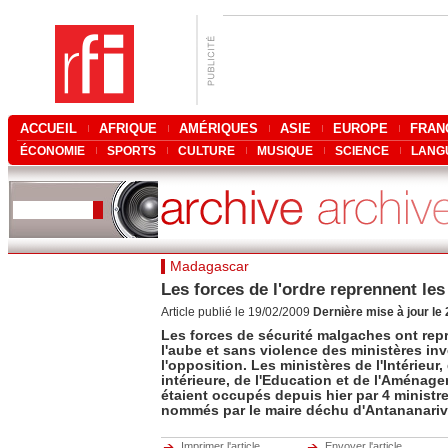
ACCUEIL
AFRIQUE
AMÉRIQUES
ASIE
EUROPE
FRAN
ÉCONOMIE
SPORTS
CULTURE
MUSIQUE
SCIENCE
LANG
Madagascar
Les forces de l'ordre reprennent les
Article publié le 19/02/2009
Dernière mise à jour le
Les forces de sécurité malgaches ont repri
l'aube et sans violence des ministères inv
l'opposition. Les ministères de l'Intérieur,
intérieure, de l'Education et de l'Aménage
étaient occupés depuis hier par 4 minist
nommés par le maire déchu d'Antananarive
Imprimer l'article
Envoyer l'article