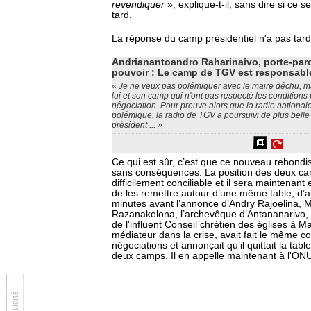
revendiquer
», explique-t-il, sans dire si ce 
tard.
La réponse du camp présidentiel n'a pas tard
Andrianantoandro Raharinaivo, porte-parol
pouvoir : Le camp de TGV est responsabl
« Je ne veux pas polémiquer avec le maire déchu, mai
lui et son camp qui n'ont pas respecté les condition
négociation. Pour preuve alors que la radio nationa
polémique, la radio de TGV a poursuivi de plus belle
président ... »
Ce qui est sûr, c’est que ce nouveau rebond
sans conséquences. La position des deux ca
difficilement conciliable et il sera maintenant
de les remettre autour d’une même table, d’
minutes avant l’annonce d’Andry Rajoelina,
Razanakolona, l’archevêque d’Antananarivo, 
de l'influent Conseil chrétien des églises à
médiateur dans la crise, avait fait le même c
négociations et annonçait qu’il quittait la tab
deux camps. Il en appelle maintenant à l'ON