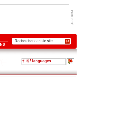
ONS
/ languages