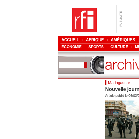
ACCUEIL
AFRIQUE
AMÉRIQUES
ÉCONOMIE
SPORTS
CULTURE
M
Madagascar
Nouvelle jour
Article publié le 06/03