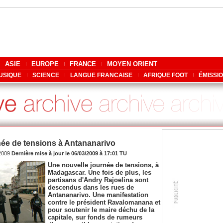
ASIE
EUROPE
FRANCE
MOYEN ORIENT
USIQUE
SCIENCE
LANGUE FRANCAISE
AFRIQUE FOOT
ÉMISSI
née de tensions à Antananarivo
/2009
Dernière mise à jour le 06/03/2009 à 17:01 TU
Une nouvelle journée de tensions, à
Madagascar. Une fois de plus, les
partisans d'Andry Rajoelina sont
descendus dans les rues de
Antananarivo. Une manifestation
contre le président Ravalomanana et
pour soutenir le maire déchu de la
capitale, sur fonds de rumeurs