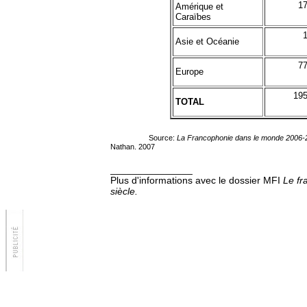
17
Amérique et
Caraïbes
1
Asie et Océanie
77
Europe
195
TOTAL
Source:
La Francophonie dans le monde 2006-
Nathan. 2007
_______________
Plus d'informations avec le dossier MFI
Le fr
siècle.