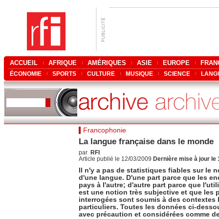
ACCUEIL
AFRIQUE
AMÉRIQUES
ASIE
EUROPE
FRAN
ÉCONOMIE
SPORTS
CULTURE
MUSIQUE
SCIENCE
LANG
Francophonie
La langue française dans le monde
par
RFI
Article publié le 12/03/2009
Dernière mise à jour le
Il n'y a pas de statistiques fiables sur le
d'une langue. D'une part parce que les en
pays à l'autre; d'autre part parce que l'uti
est une notion très subjective et que les
interrogées sont soumis à des contextes 
particuliers. Toutes les données ci-desso
avec précaution et considérées comme de