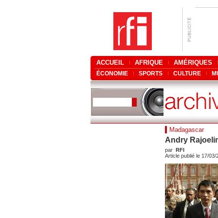
ACCUEIL
AFRIQUE
AMÉRIQUES
ÉCONOMIE
SPORTS
CULTURE
M
Madagascar
Andry Rajoelin
par
RFI
Article publié le 17/03