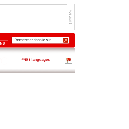
ONS
/ languages