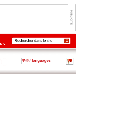
ONS
/ languages