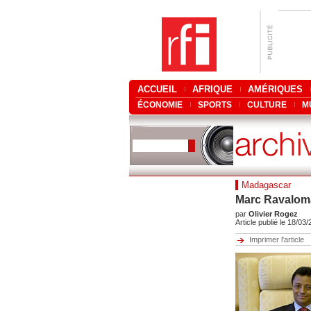
ACCUEIL
AFRIQUE
AMÉRIQUES
ÉCONOMIE
SPORTS
CULTURE
M
Madagascar
Marc Ravaloma
par
Olivier Rogez
Article publié le 18/03
Imprimer l'article