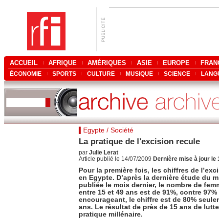
ACCUEIL
AFRIQUE
AMÉRIQUES
ASIE
EUROPE
FRAN
ÉCONOMIE
SPORTS
CULTURE
MUSIQUE
SCIENCE
LANG
Egypte / Société
La pratique de l'excision recule
par
Julie Lerat
Article publié le 14/07/2009
Dernière mise à jour le
Pour la première fois, les chiffres de l’ex
en Egypte. D’après la dernière étude du mi
publiée le mois dernier, le nombre de fe
entre 15 et 49 ans est de 91%, contre 97% i
encourageant, le chiffre est de 80% seule
ans. Le résultat de près de 15 ans de lutte
pratique millénaire.