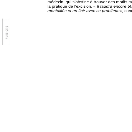
médecin, qui s’obstine à trouver des motifs mé
la pratique de l’excision. «
Il faudra encore 5
mentalités et
en finir avec ce problème
», con