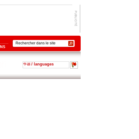
ONS
/ languages