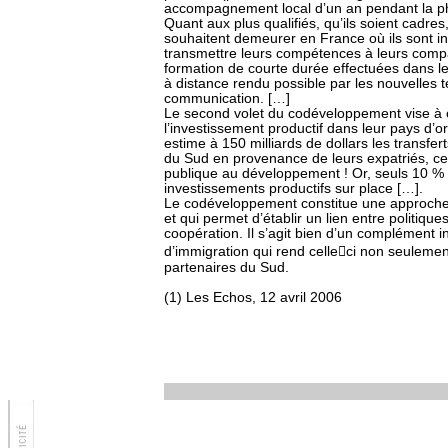
accompagnement local d’un an pendant la p
Quant aux plus qualifiés, qu’ils soient cadre
souhaitent demeurer en France où ils sont inst
transmettre leurs compétences à leurs compat
formation de courte durée effectuées dans le
à distance rendu possible par les nouvelles t
communication. […]
Le second volet du codéveloppement vise à c
l’investissement productif dans leur pays d’o
estime à 150 milliards de dollars les transf
du Sud en provenance de leurs expatriés, ce 
publique au développement ! Or, seuls 10 % 
investissements productifs sur place […].
Le codéveloppement constitue une approche n
et qui permet d’établir un lien entre politique
coopération. Il s’agit bien d’un complément i
d’immigration qui rend celle﷓ci non seulemen
partenaires du Sud.
(1) Les Echos, 12 avril 2006