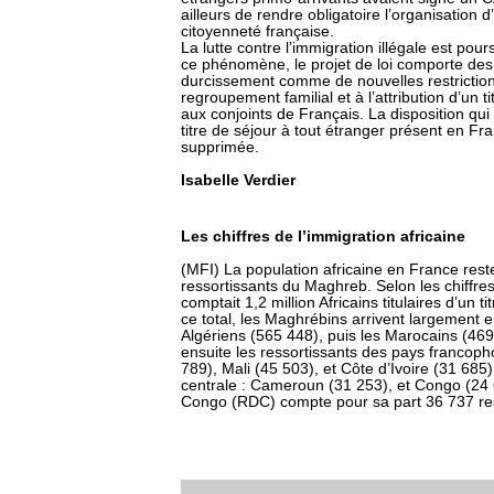
ailleurs de rendre obligatoire l’organisation
citoyenneté française.
La lutte contre l’immigration illégale est pour
ce phénomène, le projet de loi comporte des
durcissement comme de nouvelles restrictio
regroupement familial et à l’attribution d’un t
aux conjoints de Français. La disposition qui
titre de séjour à tout étranger présent en F
supprimée.
Isabelle Verdier
Les chiffres de l’immigration africaine
(MFI) La population africaine en France res
ressortissants du Maghreb. Selon les chiffres 
comptait 1,2 million Africains titulaires d’un
ce total, les Maghrébins arrivent largement e
Algériens (565 448), puis les Marocains (469
ensuite les ressortissants des pays francoph
789), Mali (45 503), et Côte d’Ivoire (31 685)
centrale : Cameroun (31 253), et Congo (24
Congo (RDC) compte pour sa part 36 737 res