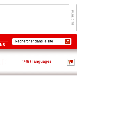
ONS
/ languages