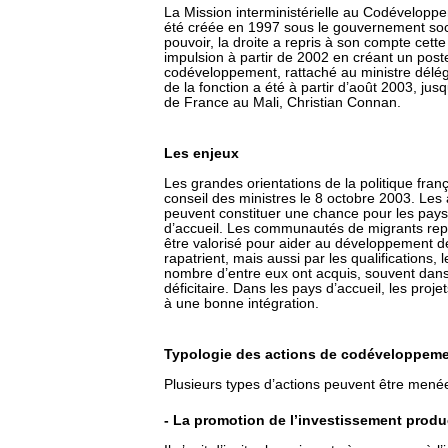
La Mission interministérielle au Codéveloppe
été créée en 1997 sous le gouvernement socia
pouvoir, la droite a repris à son compte cette
impulsion à partir de 2002 en créant un po
codéveloppement, rattaché au ministre délégu
de la fonction a été à partir d’août 2003, ju
de France au Mali, Christian Connan.
Les enjeux
Les grandes orientations de la politique franç
conseil des ministres le 8 octobre 2003. Les 
peuvent constituer une chance pour les pay
d’accueil. Les communautés de migrants repré
être valorisé pour aider au développement de 
rapatrient, mais aussi par les qualifications
nombre d’entre eux ont acquis, souvent dan
déficitaire. Dans les pays d’accueil, les pr
à une bonne intégration.
Typologie des actions de codéveloppem
Plusieurs types d’actions peuvent être menée
- La promotion de l’investissement produ