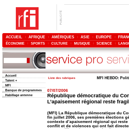
ACCUEIL
AFRIQUE
AMÉRIQUES
ASIE
EUROPE
FRAN
ÉCONOMIE
SPORTS
CULTURE
MUSIQUE
SCIENCE
LANG
Accueil
MFI HEBDO: Polit
Liste des rubriques
Talent +
MFI
Banque de programmes
07/07/2006
République démocratique du Co
Habillage antenne
L’apaisement régional reste fragi
(MFI) La République démocratique du Cong
fin juillet 2006, ses premières élections
contexte d’apaisement régional qui reste 
conflit et de violences qui ont fait direct