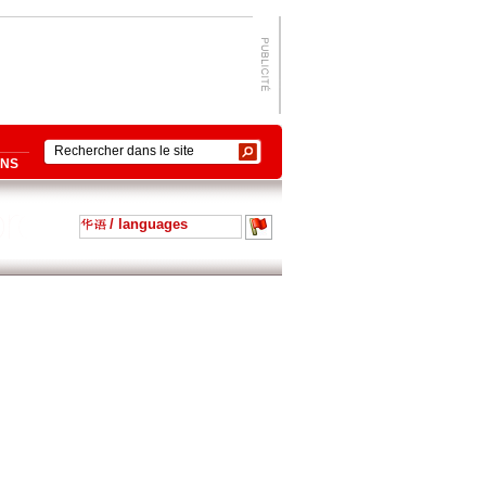
ONS
/ languages