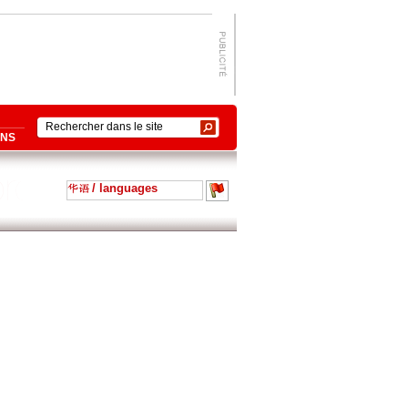
ONS
/ languages