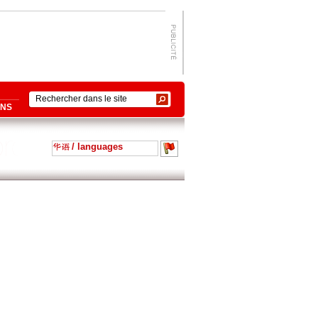
ONS
/ languages