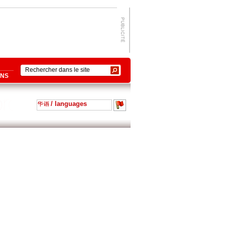
ONS
/ languages