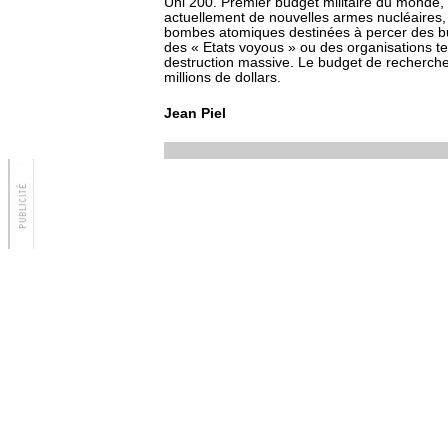
Uni 200. Premier budget militaire du monde
actuellement de nouvelles armes nucléaires, 
bombes atomiques destinées à percer des bu
des « Etats voyous » ou des organisations te
destruction massive. Le budget de recherche
millions de dollars.
Jean Piel