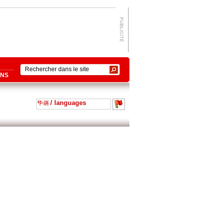
ONS
/ languages