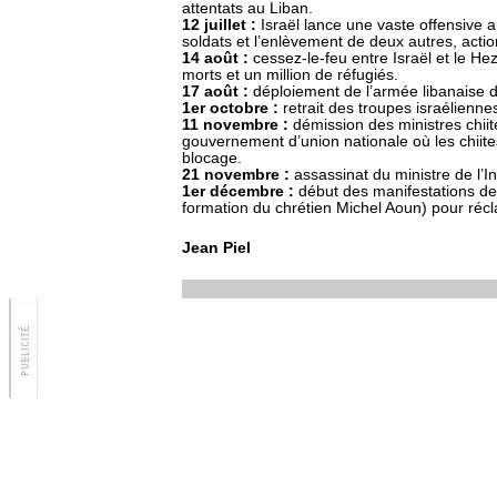
attentats au Liban.
12 juillet :
Israël lance une vaste offensive a
soldats et l’enlèvement de deux autres, acti
14 août :
cessez-le-feu entre Israël et le Hez
morts et un million de réfugiés.
17 août :
déploiement de l’armée libanaise 
1er octobre :
retrait des troupes israélienn
11 novembre :
démission des ministres chiite
gouvernement d’union nationale où les chiite
blocage.
21 novembre :
assassinat du ministre de l’I
1er décembre :
début des manifestations des
formation du chrétien Michel Aoun) pour récl
Jean Piel