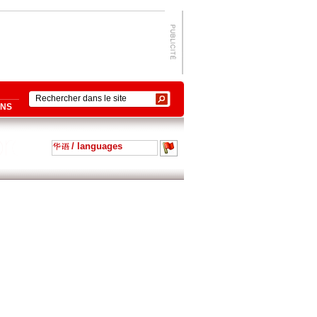
ONS
/ languages