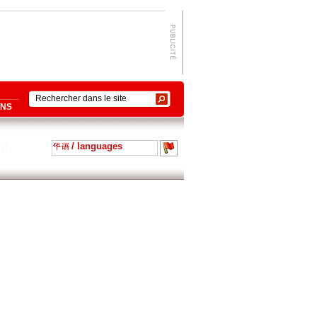
ONS
/ languages