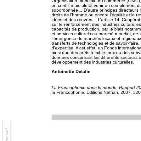
Organisation mondiale du commerce (OMC), tra
en conflit mais plutôt venir en complément de
subordonnée… D’autre principes directeurs m
droits de l’homme ou encore l’égalité et le res
idées et des œuvres… L’article 14, Coopérat
sur le renforcement des industries culturelle
capacités de production, par le biais notamm
et services culturels au marché mondial, de l
l’émergence de marchés locaux et régionaux
transferts de technologies et de savoir-faire,
d’expertise. A cet effet, un Fonds internationa
ainsi que des prêts à faible taux ou des su
données concernant les différents secteurs 
développement des industries culturelles.
Antoinette Delafin
La Francophonie dans le monde. Rapport 2
la Francophonie. Editions Nathan, 2007. 320