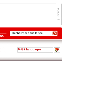
ONS
/ languages