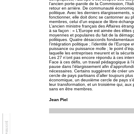
l’ancien porte-parole de la Commission, l’Ital
retour en arrière. De communauté économiqu
politique. Avec les derniers élargissements, 
fonctionner, elle doit donc se cantonner au 
membres, celui d’un espace de libre-échang
L’ancien ministre français des Affaires étran
à sa façon : « L’Europe est aimée des élites 
moyennes et populaires du fait de la déma
politiques. Quatre désaccords fondamentaux 
l’intégration politique ; l’identité de l’Europe 
puissance ou puissance molle ; le point d’équi
laquelle les entreprises meurent et la sécurité
Les 27 n’ont pas encore répondu à ces interr
Face à ces défis, un travail pédagogique à l
pause dans l’élargissement afin d’approfondi
nécessaires. Certains suggèrent de créer un
cercle de pays partisans d’aller toujours plus 
économique, un deuxième cercle de pays s’é
leur transformation, et un troisième qui, aux 
sans en être membres.
Jean Piel