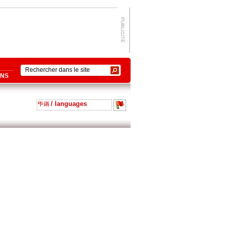
ONS
/ languages