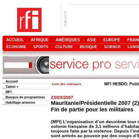
ACCUEIL
AFRIQUE
AMÉRIQUES
ASIE
EUROPE
FRAN
ÉCONOMIE
SPORTS
CULTURE
MUSIQUE
SCIENCE
LANG
Accueil
MFI HEBDO: Polit
Liste des rubriques
Talent +
MFI
Banque de programmes
23/03/2007
Mauritanie/Présidentielle 2007 (2)
Habillage antenne
Fin de partie pour les militaires
(MFI) L’organisation d’un deuxième tour 
colonie française de 3,1 millions d’habita
toujours faite par la violence. Depuis l’
sont arrivés au pouvoir par des coups d’Et