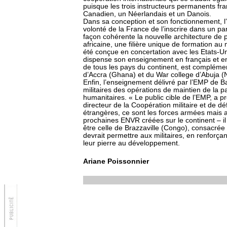
puisque les trois instructeurs permanents fran
Canadien, un Néerlandais et un Danois.
Dans sa conception et son fonctionnement, l
volonté de la France de l’inscrire dans un part
façon cohérente la nouvelle architecture de 
africaine, une filière unique de formation au 
été conçue en concertation avec les Etats-Un
dispense son enseignement en français et en 
de tous les pays du continent, est complémen
d’Accra (Ghana) et du War college d’Abuja (N
Enfin, l’enseignement délivré par l’EMP de B
militaires des opérations de maintien de la pa
humanitaires. « Le public cible de l’EMP, a 
directeur de la Coopération militaire et de d
étrangères, ce sont les forces armées mais a
prochaines ENVR créées sur le continent – il
être celle de Brazzaville (Congo), consacrée 
devrait permettre aux militaires, en renforça
leur pierre au développement.
Ariane Poissonnier