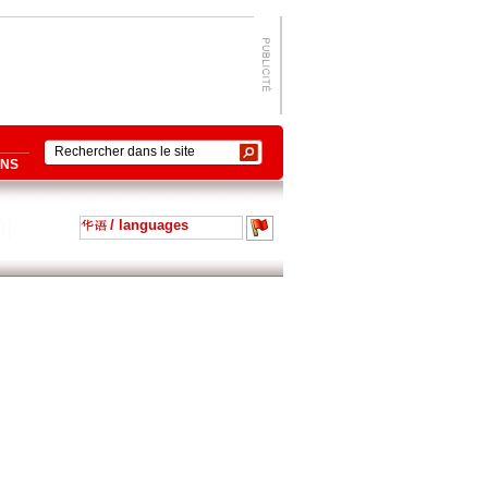
ONS
/ languages