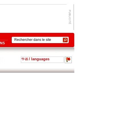
ONS
/ languages