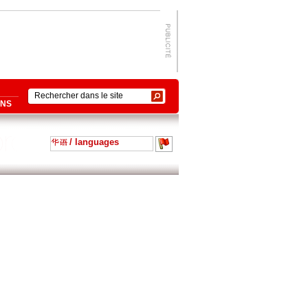
ONS
/ languages