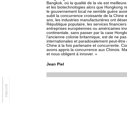
Bangkok, où la qualité de la vie est meilleure,
et les biotechnologies alors que Hongkong r
le gouvernement local ne semble guère avoir
subit la concurrence croissante de la Chine e
ans, les industries manufacturières ont désert
République populaire, les services financier
entreprises européennes ou américaines inv
continentale, sans passer par la case Hongko
l’ancienne colonie britannique, est de ne pa
internationales et paradoxalement peut-être
Chine à la fois partenaire et concurrente. C
avons appris la concurrence aux Chinois. M
et nous obligent à innover. »
Jean Piel