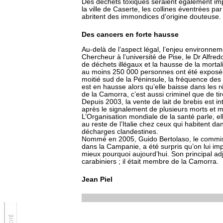
Des déchets toxiques seraient également imp
la ville de Caserte, les collines éventrées pa
abritent des immondices d’origine douteuse.
Des cancers en forte hausse
Au-delà de l’aspect légal, l’enjeu environnem
Chercheur à l’université de Pise, le Dr Alfre
de déchets illégaux et la hausse de la morta
au moins 250 000 personnes ont été exposée
moitié sud de la Péninsule, la fréquence des 
est en hausse alors qu’elle baisse dans les r
de la Camorra, c’est aussi criminel que de tirer
Depuis 2003, la vente de lait de brebis est 
après le signalement de plusieurs morts et m
L’Organisation mondiale de la santé parle, el
au reste de l’Italie chez ceux qui habitent d
décharges clandestines.
Nommé en 2005, Guido Bertolaso, le commiss
dans la Campanie, a été surpris qu’on lui i
mieux pourquoi aujourd’hui. Son principal adjoi
carabiniers ; il était membre de la Camorra.
Jean Piel