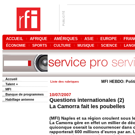
ACCUEIL
AFRIQUE
AMÉRIQUES
ASIE
EUROPE
FRAN
ÉCONOMIE
SPORTS
CULTURE
MUSIQUE
SCIENCE
LANG
Accueil
MFI HEBDO: Polit
Liste des rubriques
Talent +
MFI
Banque de programmes
10/07/2007
Questions internationales (2)
Habillage antenne
La Camorra fait les poubelles
(MFI) Naples et sa région croulent sous 
La Camorra gère en effet un millier de dé
quiconque oserait la concurrencer dans c
rapporterait 600 millions d’euros par an.