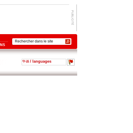
ONS
/ languages