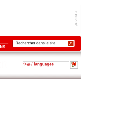
ONS
/ languages