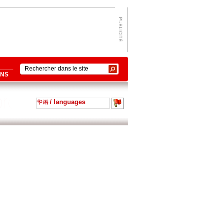
ONS
/ languages