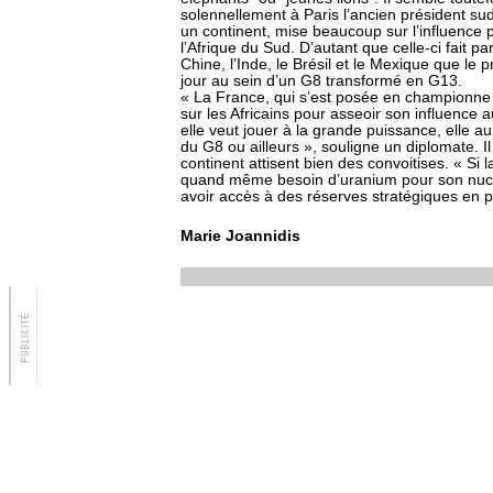
solennellement à Paris l’ancien président su
un continent, mise beaucoup sur l’influence 
l’Afrique du Sud. D’autant que celle-ci fait 
Chine, l’Inde, le Brésil et le Mexique que le 
jour au sein d’un G8 transformé en G13.
« La France, qui s’est posée en championne 
sur les Africains pour asseoir son influence a
elle veut jouer à la grande puissance, elle a
du G8 ou ailleurs », souligne un diplomate. Il
continent attisent bien des convoitises. « Si l
quand même besoin d’uranium pour son nucl
avoir accès à des réserves stratégiques en pét
Marie Joannidis