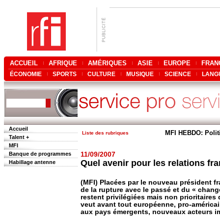
ACCUEIL
AFRIQUE
AMÉRIQUES
ASIE
EUROPE
FRAN
ÉCONOMIE
SPORTS
CULTURE
MUSIQUE
SCIENCE
LANG
Accueil
MFI HEBDO: Polit
Liste des rubriques
Talent +
MFI
Banque de programmes
11/09/2007
Quel avenir pour les relations fr
Habillage antenne
(MFI) Placées par le nouveau président f
de la rupture avec le passé et du « chang
restent privilégiées mais non prioritaires
veut avant tout européenne, pro-américai
aux pays émergents, nouveaux acteurs im