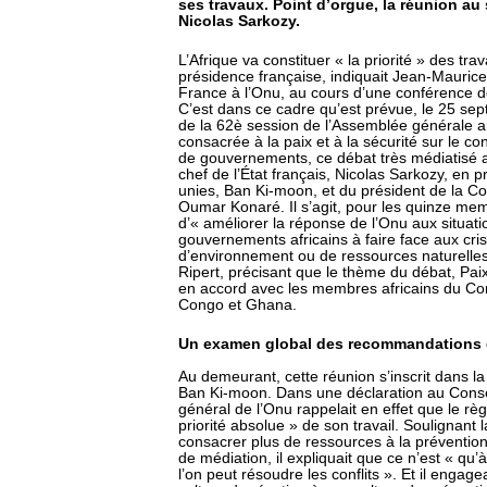
ses travaux. Point d’orgue, la réunion a
Nicolas Sarkozy.
L’Afrique va constituer « la priorité » des tr
présidence française, indiquait Jean-Maurice
France à l’Onu, au cours d’une conférence d
C’est dans ce cadre qu’est prévue, le 25 sep
de la 62è session de l’Assemblée générale a
consacrée à la paix et à la sécurité sur le c
de gouvernements, ce débat très médiatisé a
chef de l’État français, Nicolas Sarkozy, en 
unies, Ban Ki-moon, et du président de la Co
Oumar Konaré. Il s’agit, pour les quinze me
d’« améliorer la réponse de l’Onu aux situati
gouvernements africains à faire face aux cri
d’environnement ou de ressources naturelles q
Ripert, précisant que le thème du débat, Paix 
en accord avec les membres africains du Con
Congo et Ghana.
Un examen global des recommandations 
Au demeurant, cette réunion s’inscrit dans la 
Ban Ki-moon. Dans une déclaration au Conseil 
général de l’Onu rappelait en effet que le règ
priorité absolue » de son travail. Soulignant 
consacrer plus de ressources à la prévention 
de médiation, il expliquait que ce n’est « qu’
l’on peut résoudre les conflits ». Et il engag