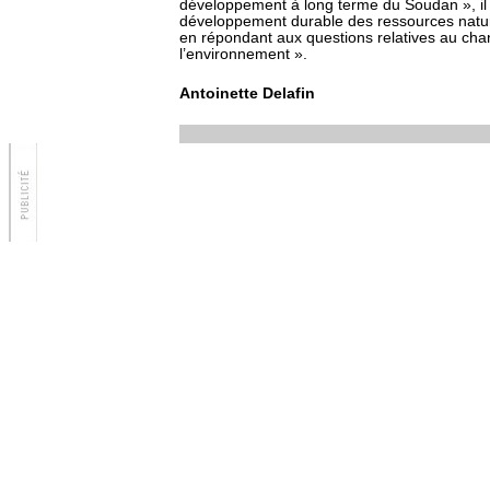
développement à long terme du Soudan », il 
développement durable des ressources natur
en répondant aux questions relatives au cha
l’environnement ».
Antoinette Delafin