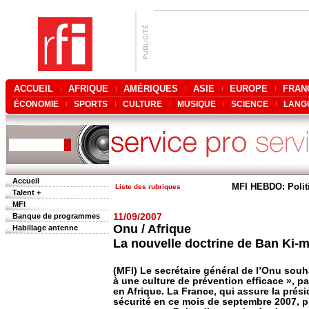
ACCUEIL
AFRIQUE
AMÉRIQUES
ASIE
EUROPE
FRAN
ÉCONOMIE
SPORTS
CULTURE
MUSIQUE
SCIENCE
LANG
Accueil
MFI HEBDO: Polit
Liste des rubriques
Talent +
MFI
Banque de programmes
11/09/2007
Onu / Afrique
Habillage antenne
La nouvelle doctrine de Ban Ki-
(MFI) Le secrétaire général de l’Onu souh
à une culture de prévention efficace », pa
en Afrique. La France, qui assure la pré
sécurité en ce mois de septembre 2007, pl