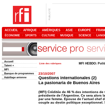
ACCUEIL
AFRIQUE
AMÉRIQUES
ASIE
EUROPE
FRAN
ÉCONOMIE
SPORTS
CULTURE
MUSIQUE
SCIENCE
LANG
Accueil
MFI HEBDO: Polit
Liste des rubriques
Talent +
MFI
Banque de programmes
23/10/2007
Questions internationales (2)
Habillage antenne
La pasionaria de Buenos Aires
(MFI) Créditée de 46 % des intentions de v
présidente de l’Argentine. Ce sera alors l
par une femme. Epouse de l’actuel chef de
couple au destin politique exceptionnel. 