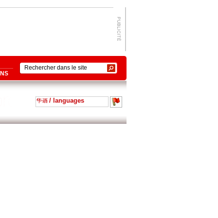
ONS
/ languages