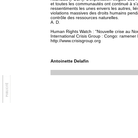
et toutes les communautés ont continué à s
ressentiments les unes envers les autres, lié
violations massives des droits humains pendan
contrôle des ressources naturelles.
A. D.
Human Rights Watch : “Nouvelle crise au Nor
International Crisis Group : Congo: ramener 
http://www.crisisgroup.org
Antoinette Delafin