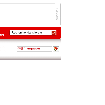
ONS
/ languages