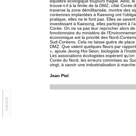
équilibre écologique toujours fragile. Ainsi, 
trouve-t-il à la limite de la DMZ, côté Corée
traverse la zone démilitarisée, montre des si
coréennes implantées à Kaesong ont l’obligat
pratique, elles ne le font pas. Elles se savent
investissant à Kaesong, elles participent à l’
Corée. On ne va pas leur reprocher alors de p
fonctionnaire du ministère de l’Environneme
économique est la priorité des Nord-Coréens,
Sud-Coréens. Cela ne laisse guère de place 
DMZ. Que valent quelques fleurs par rapport à
», ajoute Jeong Hoi-Seon, biologiste à l’Inst
Les associations écologistes espèrent qu’on 
Corée du Nord, les erreurs commises au Sud 
vingt, à savoir une industrialisation à marche
Jean Piel