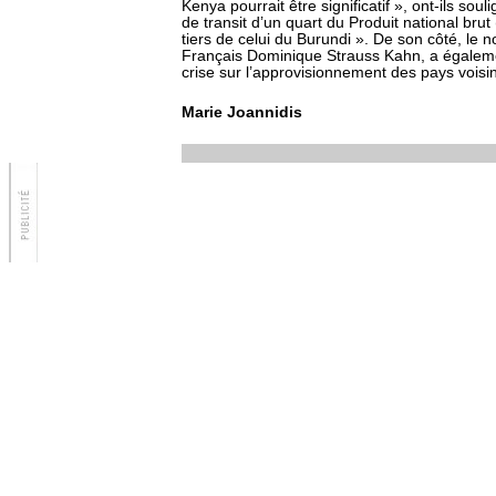
Kenya pourrait être significatif », ont-ils sou
de transit d’un quart du Produit national br
tiers de celui du Burundi ». De son côté, le 
Français Dominique Strauss Kahn, a égalemen
crise sur l’approvisionnement des pays vois
Marie Joannidis