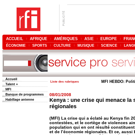
ACCUEIL
AFRIQUE
AMÉRIQUES
ASIE
EUROPE
FRAN
ÉCONOMIE
SPORTS
CULTURE
MUSIQUE
SCIENCE
LANG
Accueil
MFI HEBDO: Polit
Liste des rubriques
Talent +
MFI
Banque de programmes
08/01/2008
Kenya : une crise qui menace la 
Habillage antenne
régionales
(MFI) La crise qui a éclaté au Kenya fin 2
contestées, et le cortège de violences a
population qui en ont résulté constituent
et de l’économie régionales. Et ce, aussi