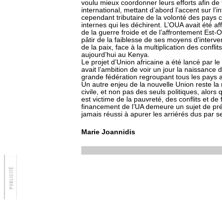
voulu mieux coordonner leurs efforts afin de f
international, mettant d’abord l’accent sur l’i
cependant tributaire de la volonté des pays 
internes qui les déchirent. L’OUA avait été aff
de la guerre froide et de l’affrontement Est-O
pâtir de la faiblesse de ses moyens d’interven
de la paix, face à la multiplication des confl
aujourd’hui au Kenya.
Le projet d’Union africaine a été lancé par 
avait l’ambition de voir un jour la naissance 
grande fédération regroupant tous les pays a
Un autre enjeu de la nouvelle Union reste la 
civile, et non pas des seuls politiques, alors
est victime de la pauvreté, des conflits et 
financement de l’UA demeure un sujet de préo
jamais réussi à apurer les arriérés dus par
Marie Joannidis