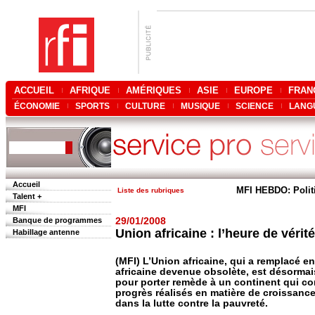
ACCUEIL
AFRIQUE
AMÉRIQUES
ASIE
EUROPE
FRAN
ÉCONOMIE
SPORTS
CULTURE
MUSIQUE
SCIENCE
LANG
Accueil
MFI HEBDO: Polit
Liste des rubriques
Talent +
MFI
Banque de programmes
29/01/2008
Union africaine : l’heure de vérité
Habillage antenne
(MFI) L’Union africaine, qui a remplacé en
africaine devenue obsolète, est désormais 
pour porter remède à un continent qui co
progrès réalisés en matière de croissanc
dans la lutte contre la pauvreté.