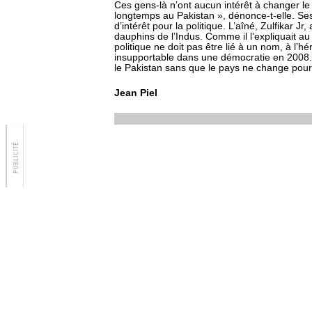
Ces gens-là n’ont aucun intérêt à changer le
longtemps au Pakistan », dénonce-t-elle. Ses
d’intérêt pour la politique. L’aîné, Zulfikar J
dauphins de l’Indus. Comme il l’expliquait a
politique ne doit pas être lié à un nom, à l’hé
insupportable dans une démocratie en 2008. 
le Pakistan sans que le pays ne change pour
Jean Piel